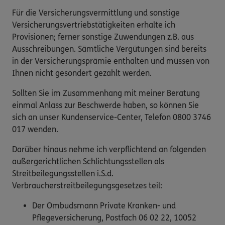
Für die Versicherungsvermittlung und sonstige
Versicherungsvertriebstätigkeiten erhalte ich
Provisionen; ferner sonstige Zuwendungen z.B. aus
Ausschreibungen. Sämtliche Vergütungen sind bereits
in der Versicherungsprämie enthalten und müssen von
Ihnen nicht gesondert gezahlt werden.
Sollten Sie im Zusammenhang mit meiner Beratung
einmal Anlass zur Beschwerde haben, so können Sie
sich an unser Kundenservice-Center, Telefon 0800 3746
017 wenden.
Darüber hinaus nehme ich verpflichtend an folgenden
außergerichtlichen Schlichtungsstellen als
Streitbeilegungsstellen i.S.d.
Verbraucherstreitbeilegungsgesetzes teil:
Der Ombudsmann Private Kranken- und
Pflegeversicherung, Postfach 06 02 22, 10052