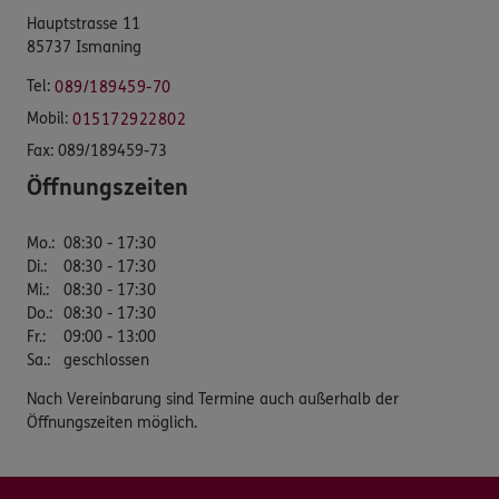
Hauptstrasse 11
85737 Ismaning
Tel:
089/189459-70
Mobil:
015172922802
Fax:
089/189459-73
Öffnungszeiten
Mo.
:
08:30 - 17:30
Di.
:
08:30 - 17:30
Mi.
:
08:30 - 17:30
Do.
:
08:30 - 17:30
Fr.
:
09:00 - 13:00
Sa.
:
geschlossen
Nach Vereinbarung sind Termine auch außerhalb der
Öffnungszeiten möglich.