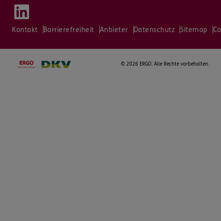
Kontakt
Barrierefreiheit
Anbieter
Datenschutz
Sitemap
Co
©
2026 ERGO. Alle Rechte vorbehalten.