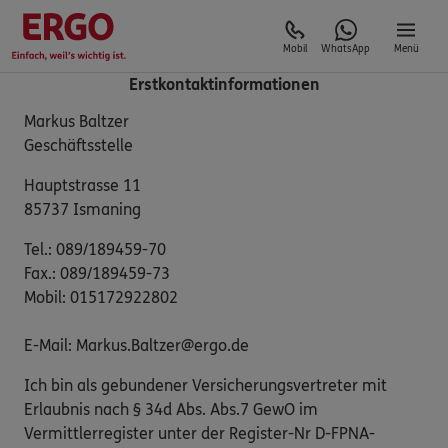
Mobil
WhatsApp
Menü
Erstkontaktinformationen
Markus Baltzer
Geschäftsstelle
Hauptstrasse 11
85737 Ismaning
Tel.: 089/189459-70
Fax.: 089/189459-73
Mobil: 015172922802
E-Mail: Markus.Baltzer@ergo.de
Ich bin als gebundener Versicherungsvertreter mit
Erlaubnis nach § 34d Abs. Abs.7 GewO im
Vermittlerregister unter der Register-Nr D-FPNA-