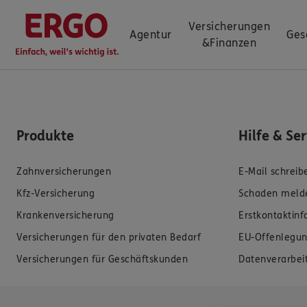
Versicherungen
Agentur
Ges
&
Finanzen
Produkte
Hilfe & Se
Zahnversicherungen
E-Mail schreib
Kfz-Versicherung
Schaden meld
Krankenversicherung
Erstkontaktin
Versicherungen für den privaten Bedarf
EU-Offenlegun
Versicherungen für Geschäftskunden
Datenverarbei