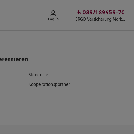
089/189459-70
ERGO Versicherung Markus Baltzer
Log-in
eressieren
Standorte
Kooperationspartner