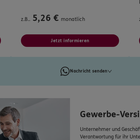
5,26 €
z.B..
monatlich
Jetzt informieren
Nachricht senden
Gewerbe-Vers
Unternehmer und Geschäft
Verantwortung für ihr Un