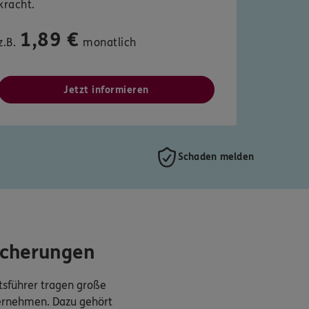
kracht.
1,89 €
z.B.
monatlich
Jetzt informieren
Schaden melden
icherungen
sführer tragen große
ternehmen. Dazu gehört