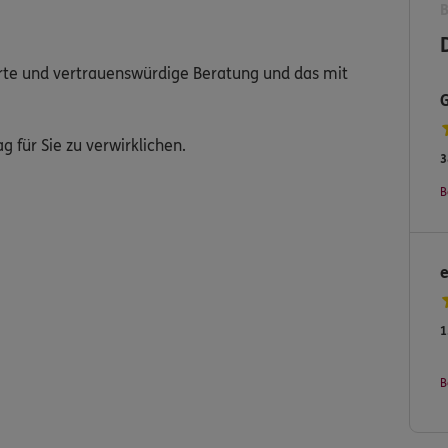
ierte und vertrauenswürdige Beratung und das mit
g für Sie zu verwirklichen.
3
B
1
B