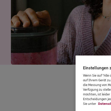
Einstellungen
Wenn Sie auf "Alle 
auf Ihrem Gerät zu
die Messung von Ma
Verfügung zu stelle
möchten, ist leide
Entscheidungen jed
Sie unter
Datensc