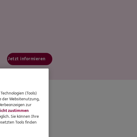
Jetzt informieren
 Technologien (Tools)
se der Websitenutzung,
 Werbeanzeigen zur
icht zustimmen
glich. Sie können Ihre
setzten Tools finden