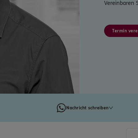
Vereinbaren S
Termin vere
Nachricht schreiben