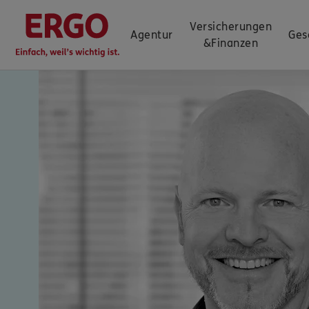
Versicherungen
Agentur
Ges
&
Finanzen