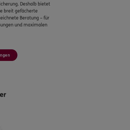
cherung. Deshalb bietet
 breit gefächerte
eichnete Beratung – für
ösungen und maximalen
ungen
er