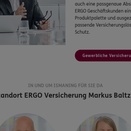
auch eine passgenaue Absi
ERGO Geschäftskunden eine
Produktpalette und ausgez
passende Versicherungsl
Schutz.
Gewerbliche Versicher
IN UND UM ISMANING FÜR SIE DA
tandort
ERGO Versicherung Markus Baltz