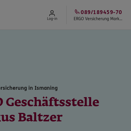
089/189459-70
ERGO Versicherung Markus Baltzer
Log-in
rsicherung in Ismaning
 Geschäftsstelle
us Baltzer