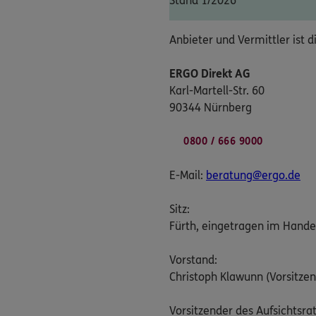
Stand 1/2026
Anbieter und Vermittler ist d
ERGO Direkt AG
Karl-Martell-Str. 60
90344 Nürnberg
0800 / 666 9000
E-Mail:
beratung@ergo.de
Sitz:
Fürth, eingetragen im Hande
Vorstand:
Christoph Klawunn (Vorsitzen
Vorsitzender des Aufsichtsrat