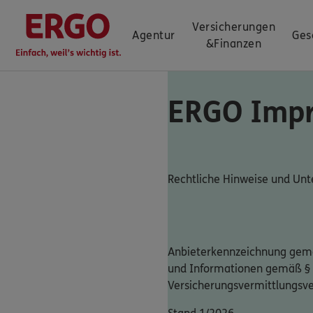
Versicherungen
Agentur
Ges
&
Finanzen
ERGO Imp
Rechtliche Hinweise und U
Anbieterkennzeichnung gemä
und Informationen gemäß §
Versicherungsvermittlungsv