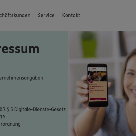
chäftskunden
Service
Kontakt
ressum
nternehmensangaben
ß § 5 Digitale-Dienste-Gesetz
 15
erordnung