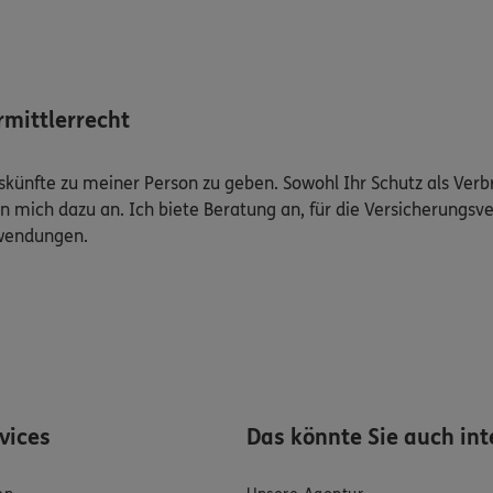
mittlerrecht
Auskünfte zu meiner Person zu geben. Sowohl Ihr Schutz als Ver
n mich dazu an. Ich biete Beratung an, für die Versicherungsve
uwendungen.
rvices
Das könnte Sie auch int