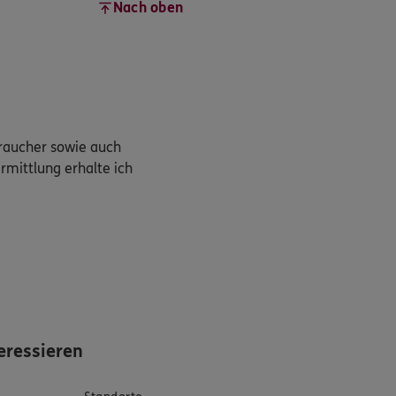
Nach oben
braucher sowie auch
rmittlung erhalte ich
eressieren