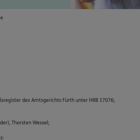
ie
lsregister des Amtsgerichts Fürth unter HRB 17076;
der), Thorsten Wessel;
s: