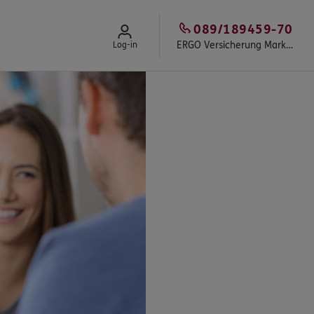
089/189459-70
ERGO Versicherung Markus Baltzer
Log-in