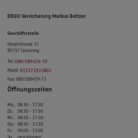
ERGO Versicherung Markus Baltzer
Geschäftsstelle
Hauptstrasse 11
85737 Ismaning
Tel:
089/189459-70
Mobil:
015172922802
Fax:
089/189459-73
Öffnungszeiten
Mo.
:
08:30 - 17:30
Di.
:
08:30 - 17:30
Mi.
:
08:30 - 17:30
Do.
:
08:30 - 17:30
Fr.
:
09:00 - 13:00
Sa.
:
geschlossen