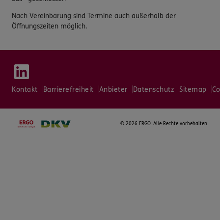
Nach Vereinbarung sind Termine auch außerhalb der
Öffnungszeiten möglich.
Kontakt
Barrierefreiheit
Anbieter
Datenschutz
Sitemap
Co
©
2026 ERGO. Alle Rechte vorbehalten.